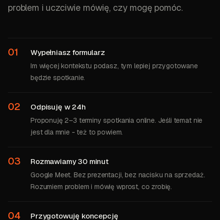
problem i uczciwie mówię, czy mogę pomóc.
01
Wypełniasz formularz
Im więcej kontekstu podasz, tym lepiej przygotowane
będzie spotkanie.
02
Odpisuję w 24h
Proponuję 2–3 terminy spotkania online. Jeśli temat nie
jest dla mnie - też to powiem.
03
Rozmawiamy 30 minut
Google Meet. Bez prezentacji, bez nacisku na sprzedaż.
Rozumiem problem i mówię wprost, co zrobię.
04
Przygotowuję koncepcję