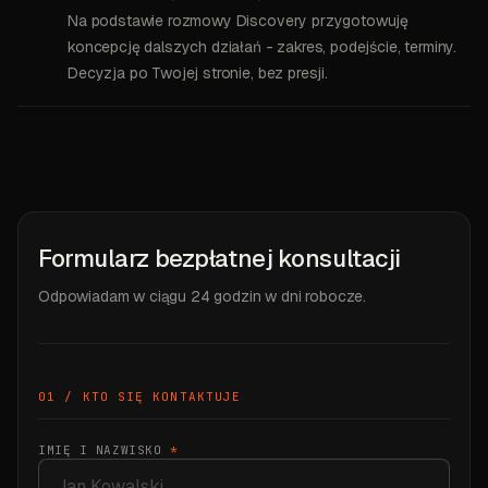
Na podstawie rozmowy Discovery przygotowuję
koncepcję dalszych działań - zakres, podejście, terminy.
Decyzja po Twojej stronie, bez presji.
Formularz bezpłatnej konsultacji
Odpowiadam w ciągu 24 godzin w dni robocze.
01 / KTO SIĘ KONTAKTUJE
IMIĘ I NAZWISKO
*