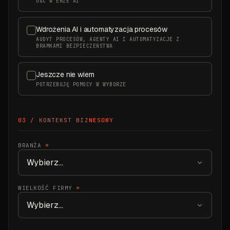
UGC W ERZE AI
Wdrożenia AI i automatyzacja procesów
AUDYT PROCESÓW, AGENTY AI I AUTOMATYZACJE Z
BRAMKAMI BEZPIECZEŃSTWA
Jeszcze nie wiem
POTRZEBUJĘ POMOCY W WYBORZE
03 / KONTEKST BIZNESOWY
BRANŻA
*
WIELKOŚĆ FIRMY
*