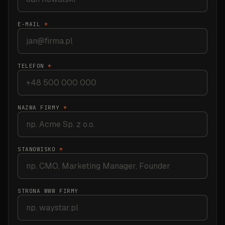
E-MAIL
*
TELEFON
*
NAZWA FIRMY
*
STANOWISKO
*
STRONA WWW FIRMY