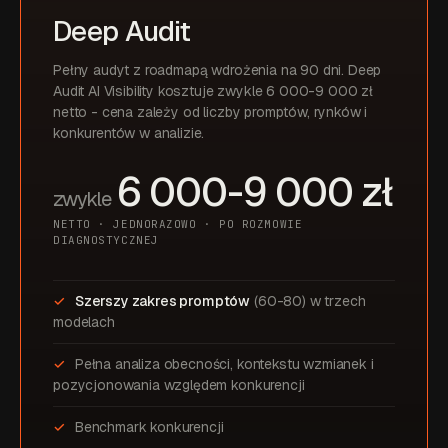
Deep Audit
Pełny audyt z roadmapą wdrożenia na 90 dni. Deep
Audit AI Visibility kosztuje zwykle 6 000-9 000 zł
netto - cena zależy od liczby promptów, rynków i
konkurentów w analizie.
6 000-9 000 zł
zwykle
NETTO · JEDNORAZOWO · PO ROZMOWIE
DIAGNOSTYCZNEJ
Szerszy zakres promptów
(60-80) w trzech
modelach
Pełna analiza obecności, kontekstu wzmianek i
pozycjonowania względem konkurencji
Benchmark konkurencji