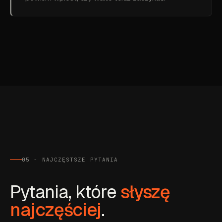
05 - NAJCZĘSTSZE PYTANIA
Pytania, które
słyszę
najczęściej
.