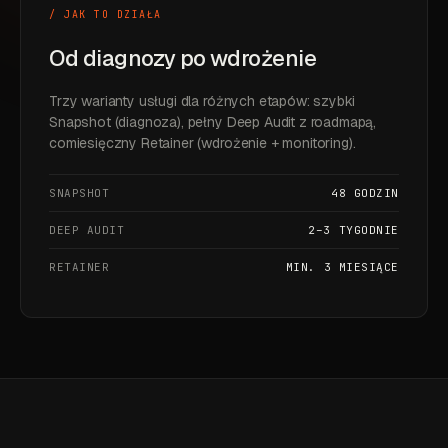
/ JAK TO DZIAŁA
Od diagnozy po wdrożenie
Trzy warianty usługi dla różnych etapów: szybki
Snapshot (diagnoza), pełny Deep Audit z roadmapą,
comiesięczny Retainer (wdrożenie + monitoring).
SNAPSHOT
48 GODZIN
DEEP AUDIT
2–3 TYGODNIE
RETAINER
MIN. 3 MIESIĄCE