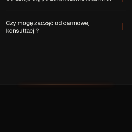
Czy mogę zacząć od darmowej
konsultacji?