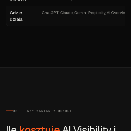
Gdzie
ChatGPT, Claude, Gemini, Perplexity, AI Overviews
działa
02 - TRZY WARIANTY USŁUGI
Ile
kosztuje
AI Visibility i