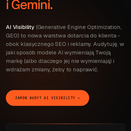
i
Gemini.
AI Visibility
(Generative Engine Optimization,
GEO) to nowa warstwa dotarcia do klienta -
obok klasycznego SEO i reklamy. Audytuję, w
jaki sposób modele AI wymieniają Twoją
markę (albo dlaczego jej nie wymieniają) i
wdrażam zmiany, żeby to naprawić.
ZAMÓW AUDYT AI VISIBILITY →