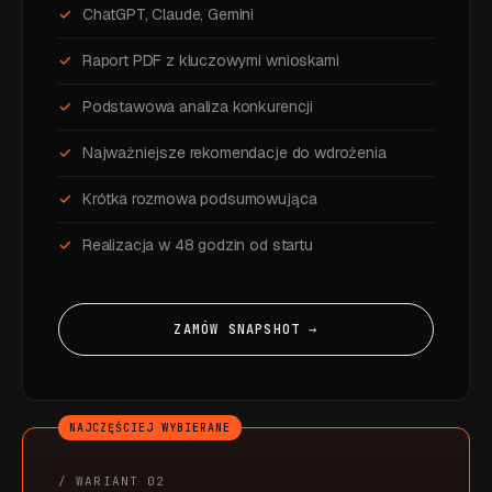
ChatGPT, Claude, Gemini
Raport PDF z kluczowymi wnioskami
Podstawowa analiza konkurencji
Najważniejsze rekomendacje do wdrożenia
Krótka rozmowa podsumowująca
Realizacja w 48 godzin od startu
ZAMÓW SNAPSHOT →
NAJCZĘŚCIEJ WYBIERANE
/ WARIANT 02