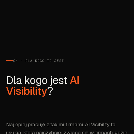
04 - DLA KOGO TO JEST
Dla kogo jest
AI
Visibility
?
Najlepiej pracuję z takimi firmami. AI Visibility to
usługa, która najszybciej zwraca się w firmach, gdzie