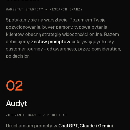
WARSZTAT STARTOWY + RESEARCH BRANŻY
Spotykamy się na warsztacie. Rozumiem Twoje
pozycjonowanie, buyer persony, typowe pytania
klientów, obecną strategię widoczności online. Razem
definiujemy
zestaw promptów
pokrywających cały
customer journey - od awareness, przez consideration,
po decision.
02
Audyt
ZBIERANIE DANYCH Z MODELI AI
Uruchamiam prompty w
ChatGPT, Claude i Gemini
.