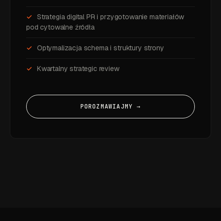
Strategia digital PR i przygotowanie materiałów
pod cytowalne źródła
Optymalizacja schema i struktury strony
Kwartalny strategic review
POROZMAWIAJMY →