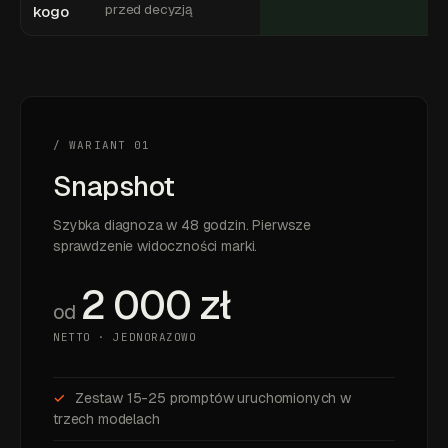
przed decyzją
kogo
/ WARIANT 01
Snapshot
Szybka diagnoza w 48 godzin. Pierwsze
sprawdzenie widoczności marki.
2 000 zł
od
NETTO · JEDNORAZOWO
Zestaw 15-25 promptów uruchomionych w
trzech modelach