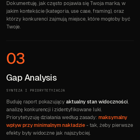
Dokumentuję, jak często pojawia się Twoja marka, w
jakim kontekście (kategoria, use case, framing), oraz
którzy konkurenci zajmują miejsce, które mogłoby być
Twoje.
03
Gap Analysis
SYNTEZA I PRIORYTETYZACJA
Buduję raport pokazujący
aktualny stan widoczności
,
analizę konkurencji i zidentyfikowane luki.
Priorytetyzuję działania według zasady:
maksymalny
wpływ przy minimalnym nakładzie
- tak, żeby pierwsze
efekty były widoczne jak najszybciej.