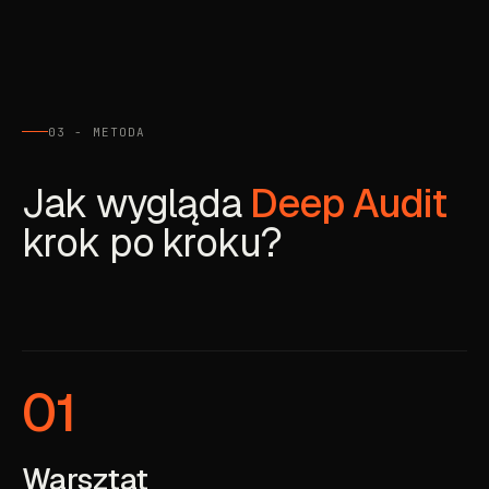
03 - METODA
Jak wygląda
Deep Audit
krok po kroku?
01
Warsztat