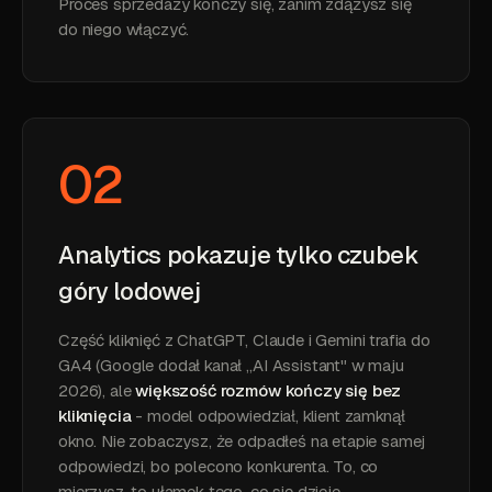
Proces sprzedaży kończy się, zanim zdążysz się
do niego włączyć.
02
Analytics pokazuje tylko czubek
góry lodowej
Część kliknięć z ChatGPT, Claude i Gemini trafia do
GA4 (Google dodał kanał „AI Assistant" w maju
2026), ale
większość rozmów kończy się bez
kliknięcia
- model odpowiedział, klient zamknął
okno. Nie zobaczysz, że odpadłeś na etapie samej
odpowiedzi, bo polecono konkurenta. To, co
mierzysz, to ułamek tego, co się dzieje.