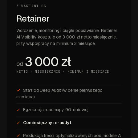
/ WARIANT 03
Retainer
Wdrożenie, monitoring i ciągłe poprawianie. Retainer
AI Visibility kosztuje od 3 000 zł netto miesięcznie,
przy współpracy na minimum 3 miesiące.
3 000 zł
od
NETTO · MIESIĘCZNIE · MINIMUM 3 MIESIĄCE
Start od Deep Audit (w cenie pierwszego
miesiąca)
Egzekucja roadmapy 90-dniowej
Comiesięczny re-audyt
Produkcja treści optymalizowanych pod modele AI