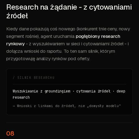
Research na żądanie - z cytowaniami
źródeł
Kiedy dane pokazują coś nowego (konkurent tnie ceny, nowy
segment rośnie), agent uruchamia
pogłębiony research
rynkowy
- z wyszukiwaniem w sieci i cytowaniami źródeł - i
dołącza wnioski do raportu. To ten sam silnik, którym
przygotowuję analizy rynków pod oferty.
/ SILNIK RESEARCHU
Wyszukiwanie z groundingiem · cytowania źródeł · deep
research
→ Wnioski z linkami do źródeł, nie „domysły modelu"
08