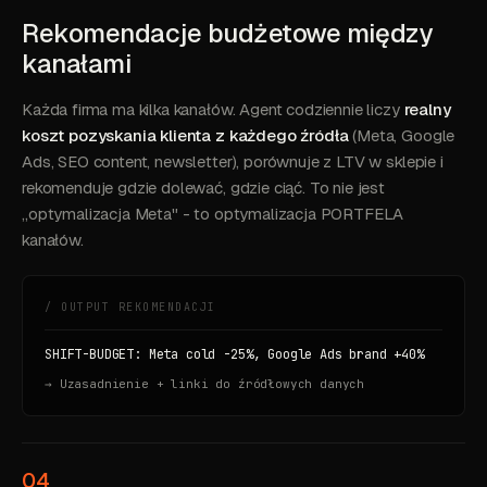
Rekomendacje budżetowe między
kanałami
Każda firma ma kilka kanałów. Agent codziennie liczy
realny
koszt pozyskania klienta z każdego źródła
(Meta, Google
Ads, SEO content, newsletter), porównuje z LTV w sklepie i
rekomenduje gdzie dolewać, gdzie ciąć. To nie jest
„optymalizacja Meta" - to optymalizacja PORTFELA
kanałów.
/ OUTPUT REKOMENDACJI
SHIFT-BUDGET: Meta cold -25%, Google Ads brand +40%
→ Uzasadnienie + linki do źródłowych danych
04