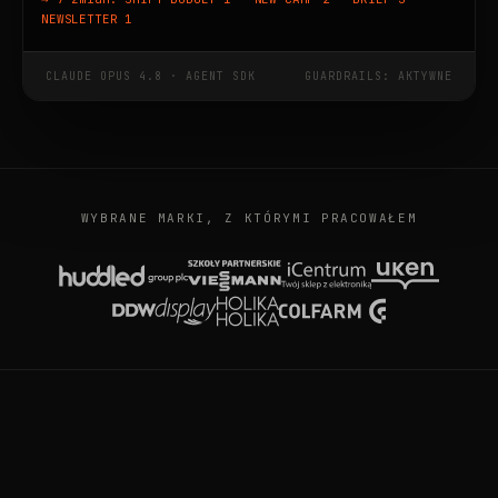
NEWSLETTER 1
CLAUDE OPUS 4.8 · AGENT SDK
GUARDRAILS: AKTYWNE
WYBRANE MARKI, Z KTÓRYMI PRACOWAŁEM