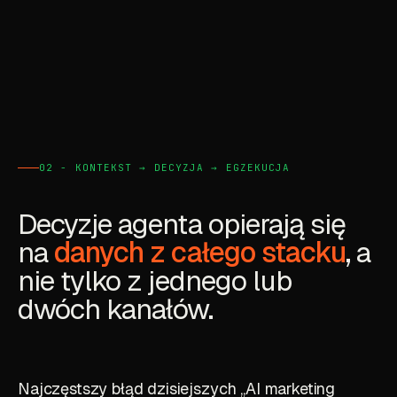
02 - KONTEKST → DECYZJA → EGZEKUCJA
Decyzje agenta opierają się
na
danych z całego stacku
, a
nie tylko z jednego lub
dwóch kanałów.
Najczęstszy błąd dzisiejszych „AI marketing