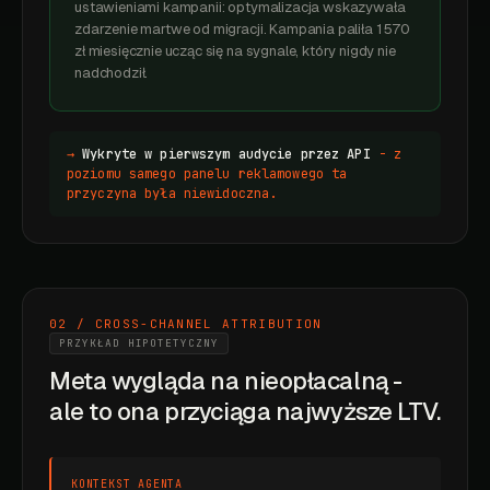
ustawieniami kampanii: optymalizacja wskazywała
zdarzenie martwe od migracji. Kampania paliła 1 570
zł miesięcznie ucząc się na sygnale, który nigdy nie
nadchodził.
→
Wykryte w pierwszym audycie przez API
- z
poziomu samego panelu reklamowego ta
przyczyna była niewidoczna.
02 / CROSS-CHANNEL ATTRIBUTION
PRZYKŁAD HIPOTETYCZNY
Meta wygląda na nieopłacalną -
ale to ona przyciąga najwyższe LTV.
KONTEKST AGENTA