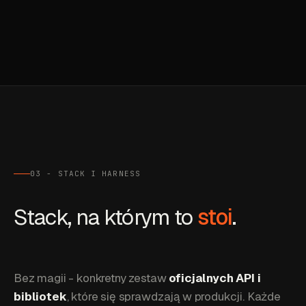
03 - STACK I HARNESS
Stack, na którym to
stoi
.
Bez magii - konkretny zestaw
oficjalnych API i
bibliotek
, które się sprawdzają w produkcji. Każde