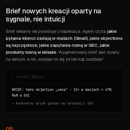
Brief nowych kreacji oparty na
sygnale, nie intuicji
Brief reklamy nie powstaje z kapelusza. Agent czyta
jakie
pytania klienci zadają w mailach (Gmail), jakie objections
są najczęstsze, jakie zapytania rosną w GSC, jakie
produkty rosną w sklepie
. Wygenerowany brief jest oparty
na danych, a nie „wydaje mi się że ten kąt zadziała".
/ OUTPUT BRIEFU
BRIEF: hero objection „cena" - 12× w mailach + 47%
MoM w GSC
→ Konkretny brief gotowy do produkcji UGC
05