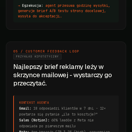
→
Egzekucja:
agent przesuwa godzinę wysyłki,
generuje brief A/B testu strony docelowej,
wysyła do akceptacji.
05 / CUSTOMER FEEDBACK LOOP
PRZYKŁAD HIPOTETYCZNY
Najlepszy brief reklamy leży w
skrzynce mailowej - wystarczy go
przeczytać.
KONTEKST AGENTA
Gmail:
18 odpowiedzi klientów w 7 dni - 12×
powtarza się pytanie „ile to kosztuje?"
Sales (Notion):
60% leadów z Meta nie
odpowiada po pierwszym mailu