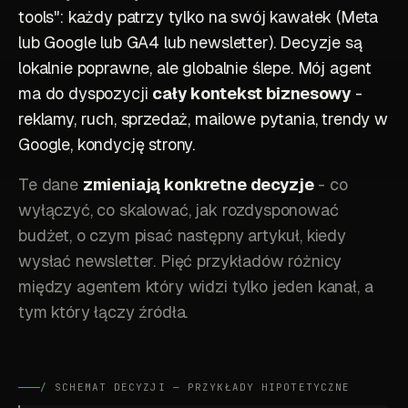
tools": każdy patrzy tylko na swój kawałek (Meta
lub Google lub GA4 lub newsletter). Decyzje są
lokalnie poprawne, ale globalnie ślepe. Mój agent
ma do dyspozycji
cały kontekst biznesowy
-
reklamy, ruch, sprzedaż, mailowe pytania, trendy w
Google, kondycję strony.
Te dane
zmieniają konkretne decyzje
- co
wyłączyć, co skalować, jak rozdysponować
budżet, o czym pisać następny artykuł, kiedy
wysłać newsletter. Pięć przykładów różnicy
między agentem który widzi tylko jeden kanał, a
tym który łączy źródła.
/ SCHEMAT DECYZJI — PRZYKŁADY HIPOTETYCZNE