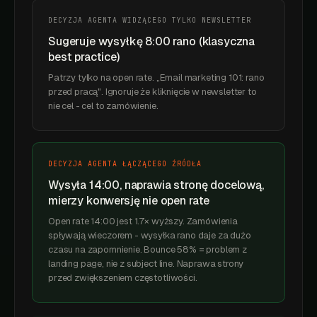
DECYZJA AGENTA WIDZĄCEGO TYLKO NEWSLETTER
Sugeruje wysyłkę 8:00 rano (klasyczna
best practice)
Patrzy tylko na open rate. „Email marketing 101: rano
przed pracą". Ignoruje że kliknięcie w newsletter to
nie cel - cel to zamówienie.
DECYZJA AGENTA ŁĄCZĄCEGO ŹRÓDŁA
Wysyła 14:00, naprawia stronę docelową,
mierzy konwersję nie open rate
Open rate 14:00 jest 1.7× wyższy. Zamówienia
spływają wieczorem - wysyłka rano daje za dużo
czasu na zapomnienie. Bounce 58% = problem z
landing page, nie z subject line. Naprawa strony
przed zwiększeniem częstotliwości.