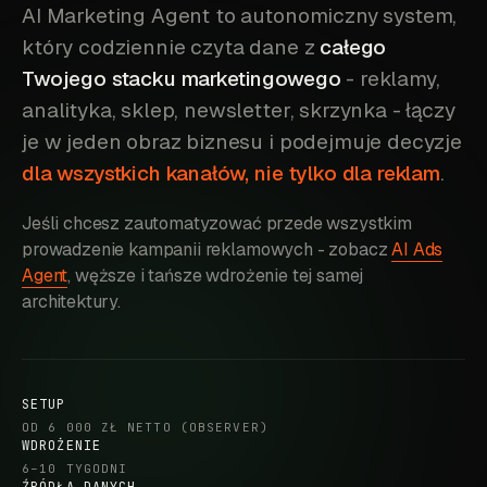
AI Marketing Agent to autonomiczny system,
który codziennie czyta dane z
całego
Twojego stacku marketingowego
- reklamy,
analityka, sklep, newsletter, skrzynka - łączy
je w jeden obraz biznesu i podejmuje decyzje
dla wszystkich kanałów, nie tylko dla reklam
.
Jeśli chcesz zautomatyzować przede wszystkim
prowadzenie kampanii reklamowych - zobacz
AI Ads
Agent
, węższe i tańsze wdrożenie tej samej
architektury.
SETUP
OD 6 000 ZŁ NETTO (OBSERVER)
WDROŻENIE
6–10 TYGODNI