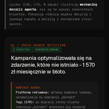
Liczby (CAC, LTV, % zmian) ilustrują
mechanikę
decyzji agenta
, nie są to wyniki konkretnych
klientów. Pokazują różnicę między decyzją z
jednego kanału a decyzją z kontekstem cross-
source.
01 / CROSS-SOURCE DETECTION
Z PRAKTYKI · ZANONIMIZOWANE
Kampania optymalizowała się na
zdarzenie, które nie istniało - 1 570
zł miesięcznie w błoto.
KONTEKST AGENTA
Platforma reklamowa:
aktywna kampania leadowa,
optymalizacja na zdarzenie „Kontakt"
Tagi (GTM):
po migracji strony klienta
zdarzenie „Kontakt" przestało się wyzwalać