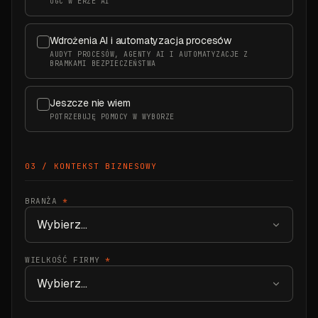
UGC W ERZE AI
Wdrożenia AI i automatyzacja procesów
AUDYT PROCESÓW, AGENTY AI I AUTOMATYZACJE Z
BRAMKAMI BEZPIECZEŃSTWA
Jeszcze nie wiem
POTRZEBUJĘ POMOCY W WYBORZE
03 / KONTEKST BIZNESOWY
BRANŻA
*
WIELKOŚĆ FIRMY
*