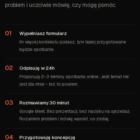
problem i uczciwie mówię, czy mogę pomóc.
01
Wypełniasz formularz
Im więcej kontekstu podasz, tym lepiej przygotowane
będzie spotkanie.
02
Odpisuję w 24h
Proponuję 2–3 terminy spotkania online. Jeśli temat nie
jest dla mnie - też to powiem.
03
Rozmawiamy 30 minut
Google Meet. Bez prezentacji, bez nacisku na sprzedaż.
Rozumiem problem i mówię wprost, co zrobię.
04
Przygotowuję koncepcję