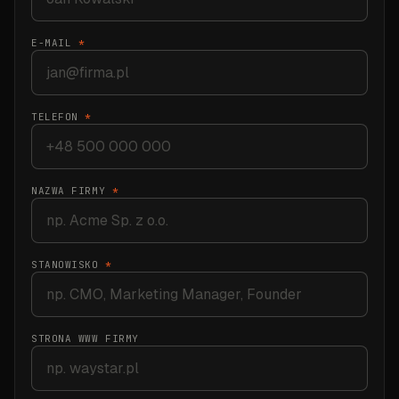
E-MAIL
*
TELEFON
*
NAZWA FIRMY
*
STANOWISKO
*
STRONA WWW FIRMY