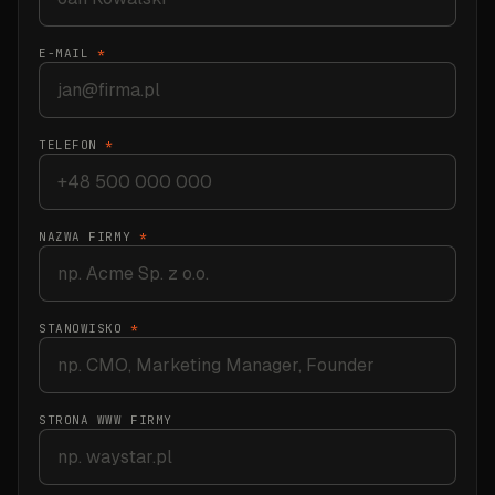
E-MAIL
*
TELEFON
*
NAZWA FIRMY
*
STANOWISKO
*
STRONA WWW FIRMY