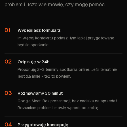
problem i uczciwie mówię, czy mogę pomóc.
01
Wypełniasz formularz
Im więcej kontekstu podasz, tym lepiej przygotowane
będzie spotkanie.
02
Odpisuję w 24h
Proponuję 2–3 terminy spotkania online. Jeśli temat nie
jest dla mnie - też to powiem.
03
Rozmawiamy 30 minut
Google Meet. Bez prezentacji, bez nacisku na sprzedaż.
Rozumiem problem i mówię wprost, co zrobię.
04
Przygotowuję koncepcję