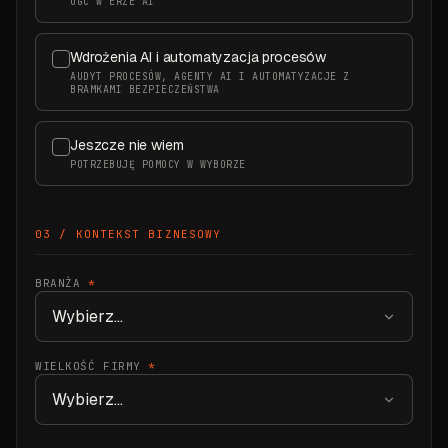
UGC W ERZE AI
Wdrożenia AI i automatyzacja procesów
AUDYT PROCESÓW, AGENTY AI I AUTOMATYZACJE Z
BRAMKAMI BEZPIECZEŃSTWA
Jeszcze nie wiem
POTRZEBUJĘ POMOCY W WYBORZE
03 / KONTEKST BIZNESOWY
BRANŻA
*
WIELKOŚĆ FIRMY
*