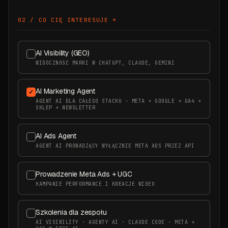
02 / CO CIĘ INTERESUJE
*
AI Visibility (GEO)
WIDOCZNOŚĆ MARKI W CHATGPT, CLAUDE, GEMINI
AI Marketing Agent
AGENT AI DLA CAŁEGO STACKU - META + GOOGLE + GA4 +
SKLEP + NEWSLETTER
AI Ads Agent
AGENT AI PROWADZĄCY WYŁĄCZNIE META ADS PRZEZ API
Prowadzenie Meta Ads + UGC
KAMPANIE PERFORMANCE I KREACJE WIDEO
Szkolenia dla zespołu
AI VISIBILITY · AGENTY AI · CLAUDE CODE · META +