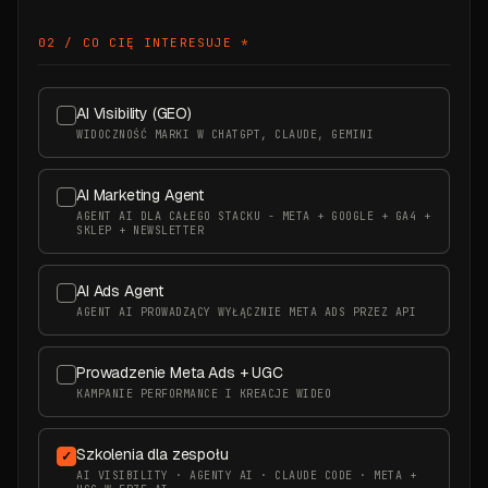
02 / CO CIĘ INTERESUJE
*
AI Visibility (GEO)
WIDOCZNOŚĆ MARKI W CHATGPT, CLAUDE, GEMINI
AI Marketing Agent
AGENT AI DLA CAŁEGO STACKU - META + GOOGLE + GA4 +
SKLEP + NEWSLETTER
AI Ads Agent
AGENT AI PROWADZĄCY WYŁĄCZNIE META ADS PRZEZ API
Prowadzenie Meta Ads + UGC
KAMPANIE PERFORMANCE I KREACJE WIDEO
Szkolenia dla zespołu
AI VISIBILITY · AGENTY AI · CLAUDE CODE · META +