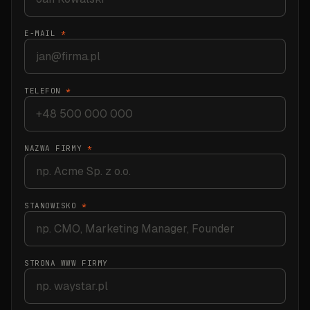
E-MAIL
*
TELEFON
*
NAZWA FIRMY
*
STANOWISKO
*
STRONA WWW FIRMY