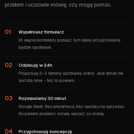
problem i uczciwie mówię, czy mogę pomóc.
01
Wypełniasz formularz
Im więcej kontekstu podasz, tym lepiej przygotowane
będzie spotkanie.
02
Odpisuję w 24h
Proponuję 2–3 terminy spotkania online. Jeśli temat nie
jest dla mnie - też to powiem.
03
Rozmawiamy 30 minut
Google Meet. Bez prezentacji, bez nacisku na sprzedaż.
Rozumiem problem i mówię wprost, co zrobię.
04
Przygotowuję koncepcję