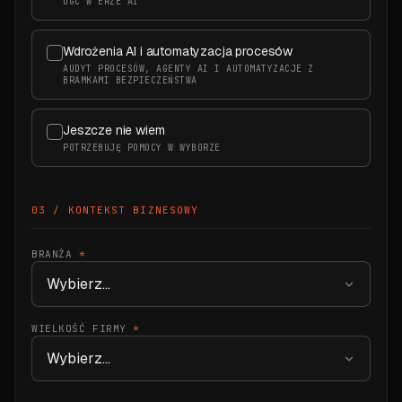
UGC W ERZE AI
Wdrożenia AI i automatyzacja procesów
AUDYT PROCESÓW, AGENTY AI I AUTOMATYZACJE Z
BRAMKAMI BEZPIECZEŃSTWA
Jeszcze nie wiem
POTRZEBUJĘ POMOCY W WYBORZE
03 / KONTEKST BIZNESOWY
BRANŻA
*
WIELKOŚĆ FIRMY
*