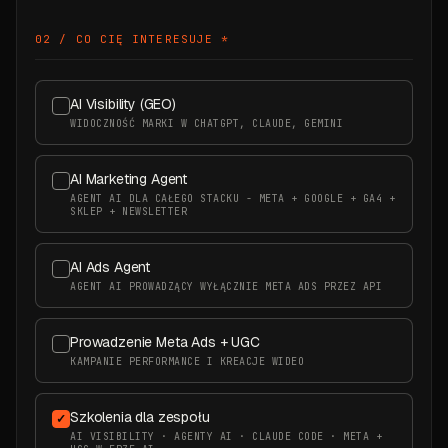
02 / CO CIĘ INTERESUJE
*
AI Visibility (GEO)
WIDOCZNOŚĆ MARKI W CHATGPT, CLAUDE, GEMINI
AI Marketing Agent
AGENT AI DLA CAŁEGO STACKU - META + GOOGLE + GA4 +
SKLEP + NEWSLETTER
AI Ads Agent
AGENT AI PROWADZĄCY WYŁĄCZNIE META ADS PRZEZ API
Prowadzenie Meta Ads + UGC
KAMPANIE PERFORMANCE I KREACJE WIDEO
Szkolenia dla zespołu
AI VISIBILITY · AGENTY AI · CLAUDE CODE · META +