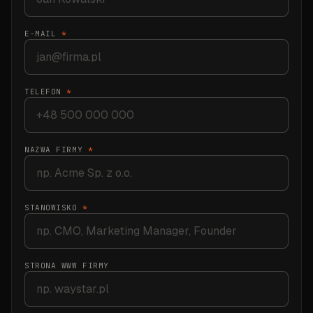
E-MAIL
*
TELEFON
*
NAZWA FIRMY
*
STANOWISKO
*
STRONA WWW FIRMY