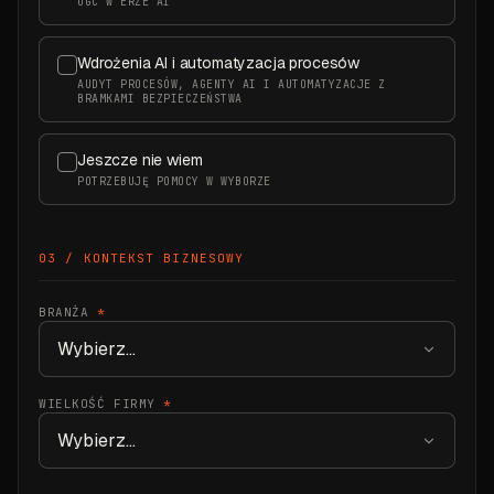
UGC W ERZE AI
Wdrożenia AI i automatyzacja procesów
AUDYT PROCESÓW, AGENTY AI I AUTOMATYZACJE Z
BRAMKAMI BEZPIECZEŃSTWA
Jeszcze nie wiem
POTRZEBUJĘ POMOCY W WYBORZE
03 / KONTEKST BIZNESOWY
BRANŻA
*
WIELKOŚĆ FIRMY
*