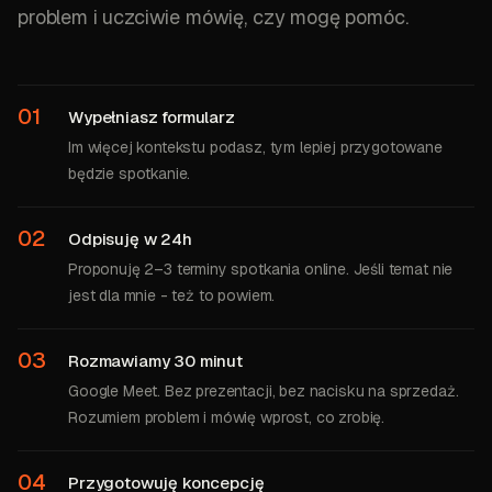
problem i uczciwie mówię, czy mogę pomóc.
01
Wypełniasz formularz
Im więcej kontekstu podasz, tym lepiej przygotowane
będzie spotkanie.
02
Odpisuję w 24h
Proponuję 2–3 terminy spotkania online. Jeśli temat nie
jest dla mnie - też to powiem.
03
Rozmawiamy 30 minut
Google Meet. Bez prezentacji, bez nacisku na sprzedaż.
Rozumiem problem i mówię wprost, co zrobię.
04
Przygotowuję koncepcję