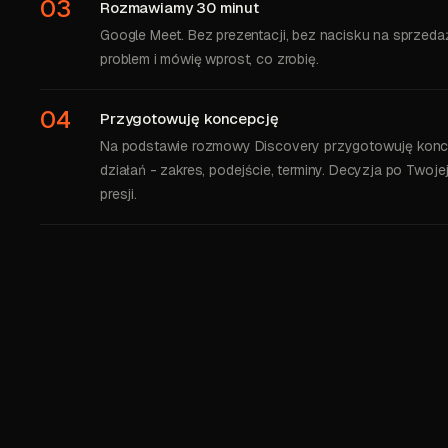
03
Rozmawiamy 30 minut
Google Meet. Bez prezentacji, bez nacisku na sprzed
problem i mówię wprost, co zrobię.
04
Przygotowuję koncepcję
Na podstawie rozmowy Discovery przygotowuję konc
działań - zakres, podejście, terminy. Decyzja po Twojej
presji.