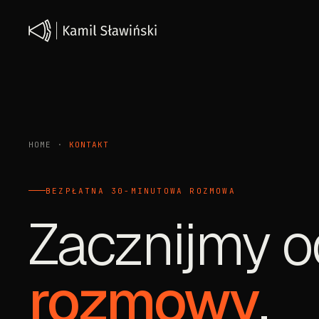
HOME
·
KONTAKT
BEZPŁATNA 30-MINUTOWA ROZMOWA
Zacznijmy o
rozmowy
.