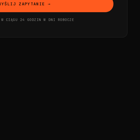
WYŚLIJ ZAPYTANIE →
 W CIĄGU 24 GODZIN W DNI ROBOCZE