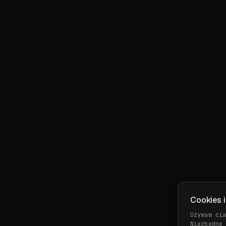
Cookies i
Używam ci
Niezbędne