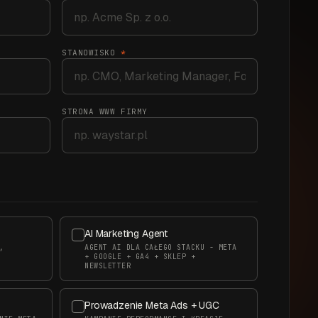
STANOWISKO
*
STRONA WWW FIRMY
AI Marketing Agent
,
AGENT AI DLA CAŁEGO STACKU - META
+ GOOGLE + GA4 + SKLEP +
NEWSLETTER
Prowadzenie Meta Ads + UGC