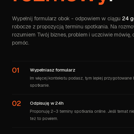
Wypełnij formularz obok
- odpowiem w ciągu
24 g
robocze z propozycją terminu spotkania. Na rozm
rozumiem Twój biznes, problem i uczciwie mówię,
pomóc.
01
Wypełniasz formularz
Im więcej kontekstu podasz, tym lepiej przygotowane 
spotkanie.
02
Odpisuję w 24h
Proponuję 2–3 terminy spotkania online. Jeśli temat nie
też to powiem.