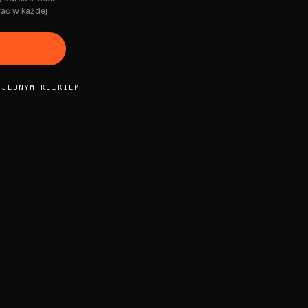
fać w każdej
 JEDNYM KLIKIEM