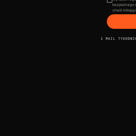
bezpłatnego 
chwili klikaj
1 MAIL TYGODNI