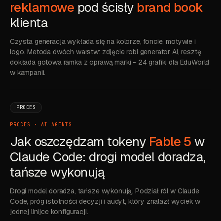
reklamowe
pod ścisły
brand book
klienta
Czysta generacja wykłada się na kolorze, foncie, motywie i
logo. Metoda dwóch warstw: zdjęcie robi generator AI, resztę
dokłada gotowa ramka z oprawą marki - 24 grafiki dla EduWorld
w kampanii.
PROCES
PROCES · AI AGENTS
Jak oszczędzam tokeny
Fable 5
w
Claude Code: drogi model doradza,
tańsze wykonują
Drogi model doradza, tańsze wykonują. Podział ról w Claude
Code, próg istotności decyzji i audyt, który znalazł wyciek w
jednej linijce konfiguracji.