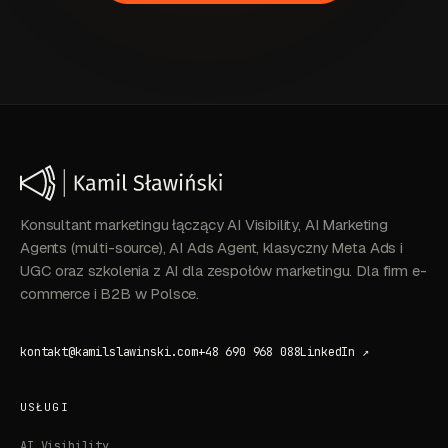
Konsultant marketingu łączący AI Visibility, AI Marketing
Agents (multi-source), AI Ads Agent, klasyczny Meta Ads i
UGC oraz szkolenia z AI dla zespołów marketingu. Dla firm e-
commerce i B2B w Polsce.
kontakt@kamilslawinski.com
+48 690 968 088
LinkedIn ↗
USŁUGI
AI Visibility