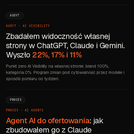
AUDYT
AUDYT · AI VISIBILITY
Zbadałem widoczność własnej
strony w ChatGPT, Claude i Gemini.
Wyszło
22%, 17% i 11%
Punkt zero AI Visibility na własnej stronie: brand 100%,
kategoria 0%. Program zmian pod cytowalność przez modele i
sposób pomiaru co tydzień.
PROCES
PROCES · AI AGENTS
Agent AI do ofertowania
: jak
zbudowałem go z Claude