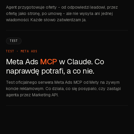
Agent przygotowuje oferty - od odpowiedzi leadowi, przez
ofertę jako stronę, po umowę - ale nie wysyła ani jednej
wiadomości. Każde słowo zatwierdzam ja.
TEST
TEST · META ADS
Meta Ads
MCP
w Claude. Co
naprawdę potrafi, a co nie.
Test oficjalnego serwera Meta Ads MCP od Mety na żywym
koncie reklamowym. Co działa, co się posypało, czy zastąpi
agenta przez Marketing API.