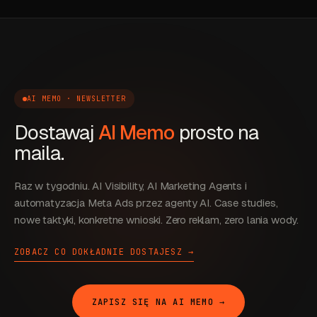
AI MEMO · NEWSLETTER
Dostawaj
AI Memo
prosto na
maila.
Raz w tygodniu. AI Visibility, AI Marketing Agents i
automatyzacja Meta Ads przez agenty AI. Case studies,
nowe taktyki, konkretne wnioski. Zero reklam, zero lania wody.
ZOBACZ CO DOKŁADNIE DOSTAJESZ →
ZAPISZ SIĘ NA AI MEMO →