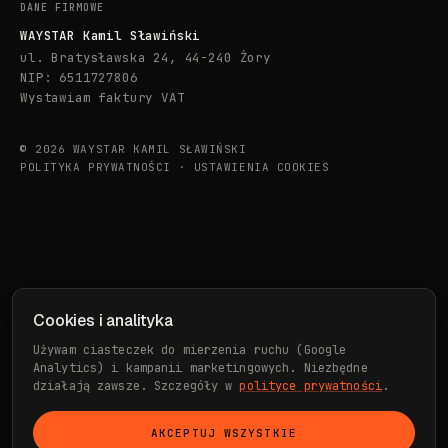
DANE FIRMOWE
WAYSTAR Kamil Sławiński
ul. Bratysławska 24, 44-240 Żory
NIP: 6511727806
Wystawiam faktury VAT
© 2026 WAYSTAR KAMIL SŁAWIŃSKI
POLITYKA PRYWATNOŚCI
·
USTAWIENIA COOKIES
Cookies i analityka
Używam ciasteczek do mierzenia ruchu (Google
Analytics) i kampanii marketingowych. Niezbędne
działają zawsze. Szczegóły w
polityce prywatności
.
AKCEPTUJ WSZYSTKIE