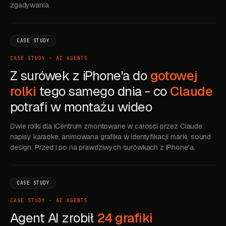
zgadywania.
CASE STUDY
CASE STUDY · AI AGENTS
Z surówek z iPhone'a do
gotowej
rolki
tego samego dnia - co
Claude
potrafi w montażu wideo
Dwie rolki dla iCentrum zmontowane w całości przez Claude:
napisy karaoke, animowana grafika w identyfikacji marki, sound
design. Przed i po na prawdziwych surówkach z iPhone'a.
CASE STUDY
CASE STUDY · AI AGENTS
Agent AI zrobił
24 grafiki