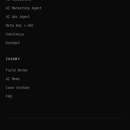
AI Marketing Agent
AI Ads Agent
Meta Ads + UGC
Szkolenia
Kontakt
ZASOBY
Field Notes
AI Memo
Case studies
FAQ