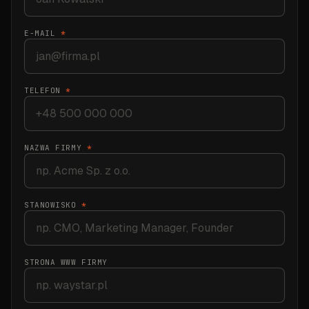
E-MAIL
*
TELEFON
*
NAZWA FIRMY
*
STANOWISKO
*
STRONA WWW FIRMY