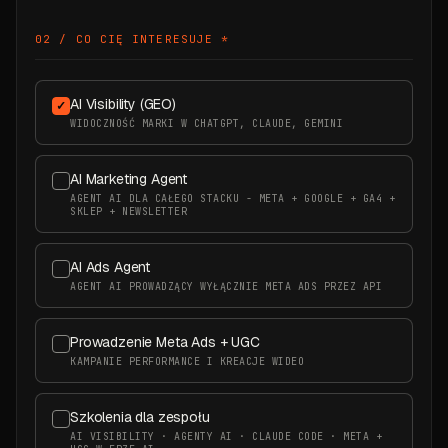
02 / CO CIĘ INTERESUJE
*
AI Visibility (GEO)
WIDOCZNOŚĆ MARKI W CHATGPT, CLAUDE, GEMINI
AI Marketing Agent
AGENT AI DLA CAŁEGO STACKU - META + GOOGLE + GA4 +
SKLEP + NEWSLETTER
AI Ads Agent
AGENT AI PROWADZĄCY WYŁĄCZNIE META ADS PRZEZ API
Prowadzenie Meta Ads + UGC
KAMPANIE PERFORMANCE I KREACJE WIDEO
Szkolenia dla zespołu
AI VISIBILITY · AGENTY AI · CLAUDE CODE · META +