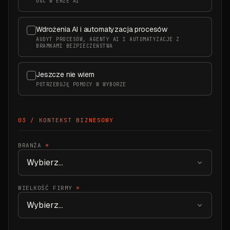
UGC W ERZE AI
Wdrożenia AI i automatyzacja procesów
AUDYT PROCESÓW, AGENTY AI I AUTOMATYZACJE Z
BRAMKAMI BEZPIECZEŃSTWA
Jeszcze nie wiem
POTRZEBUJĘ POMOCY W WYBORZE
03 / KONTEKST BIZNESOWY
BRANŻA
*
WIELKOŚĆ FIRMY
*