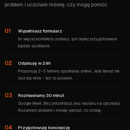
problem i uczciwie mówię, czy mogę pomóc.
01
Wypełniasz formularz
Im więcej kontekstu podasz, tym lepiej przygotowane
będzie spotkanie.
02
Odpisuję w 24h
Proponuję 2–3 terminy spotkania online. Jeśli temat nie
jest dla mnie - też to powiem.
03
Rozmawiamy 30 minut
Google Meet. Bez prezentacji, bez nacisku na sprzedaż.
Rozumiem problem i mówię wprost, co zrobię.
04
Przygotowuję koncepcję