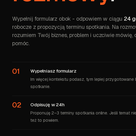
Wypełnij formularz obok
- odpowiem w ciągu
24 g
robocze z propozycją terminu spotkania. Na rozm
rozumiem Twój biznes, problem i uczciwie mówię,
pomóc.
01
Wypełniasz formularz
Im więcej kontekstu podasz, tym lepiej przygotowane 
spotkanie.
02
Odpisuję w 24h
Proponuję 2–3 terminy spotkania online. Jeśli temat nie
też to powiem.