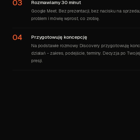
03
Rozmawiamy 30 minut
Google Meet. Bez prezentacji, bez nacisku na sprzed
problem i mówię wprost, co zrobię.
04
Przygotowuję koncepcję
Na podstawie rozmowy Discovery przygotowuję konc
działań - zakres, podejście, terminy. Decyzja po Twojej
presji.