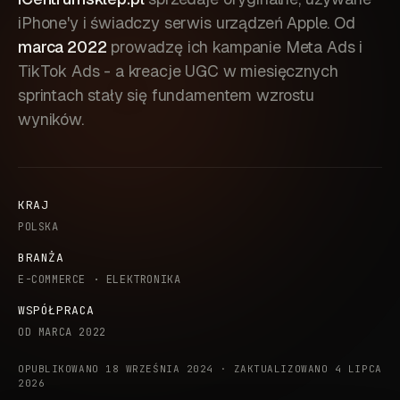
iPhone'y i świadczy serwis urządzeń Apple. Od
marca 2022
prowadzę ich kampanie Meta Ads i
TikTok Ads - a kreacje UGC w miesięcznych
sprintach stały się fundamentem wzrostu
wyników.
KRAJ
POLSKA
BRANŻA
E-COMMERCE · ELEKTRONIKA
WSPÓŁPRACA
OD MARCA 2022
OPUBLIKOWANO 18 WRZEŚNIA 2024 · ZAKTUALIZOWANO 4 LIPCA
2026