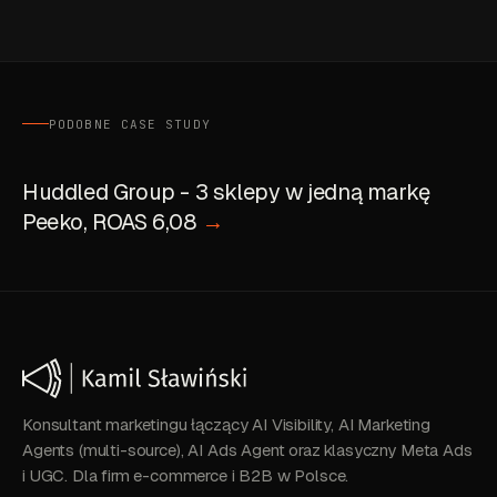
PODOBNE CASE STUDY
Huddled Group - 3 sklepy w jedną markę
Peeko, ROAS 6,08
→
Konsultant marketingu łączący AI Visibility, AI Marketing
Agents (multi-source), AI Ads Agent oraz klasyczny Meta Ads
i UGC. Dla firm e-commerce i B2B w Polsce.