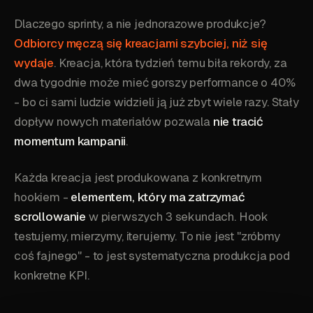
Dlaczego sprinty, a nie jednorazowe produkcje?
Odbiorcy męczą się kreacjami szybciej, niż się
wydaje
. Kreacja, która tydzień temu biła rekordy, za
dwa tygodnie może mieć gorszy performance o 40%
- bo ci sami ludzie widzieli ją już zbyt wiele razy. Stały
dopływ nowych materiałów pozwala
nie tracić
momentum kampanii
.
Każda kreacja jest produkowana z konkretnym
hookiem -
elementem, który ma zatrzymać
scrollowanie
w pierwszych 3 sekundach. Hook
testujemy, mierzymy, iterujemy. To nie jest "zróbmy
coś fajnego" - to jest systematyczna produkcja pod
konkretne KPI.