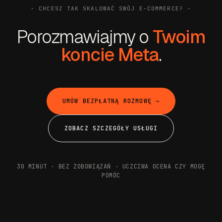
- CHCESZ TAK SKALOWAĆ SWÓJ E-COMMERCE? -
Porozmawiajmy o
Twoim
koncie Meta
.
UMÓW BEZPŁATNĄ ROZMOWĘ →
ZOBACZ SZCZEGÓŁY USŁUGI
30 MINUT · BEZ ZOBOWIĄZAŃ · UCZCIWA OCENA CZY MOGĘ
POMÓC