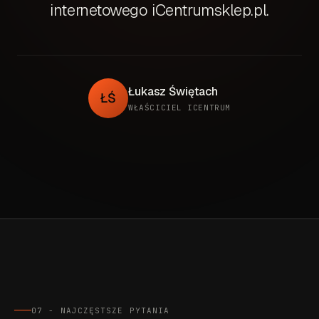
internetowego iCentrumsklep.pl.
Łukasz Świętach
ŁŚ
WŁAŚCICIEL ICENTRUM
07 - NAJCZĘSTSZE PYTANIA