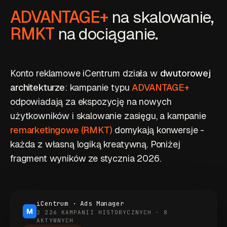
ADVANTAGE+
na skalowanie,
RMKT
na dociąganie.
Konto reklamowe iCentrum działa w
dwutorowej
architekturze
: kampanie typu
ADVANTAGE+
odpowiadają za ekspozycję na nowych
użytkowników i skalowanie zasięgu, a kampanie
remarketingowe (RMKT)
domykają konwersje -
każda z własną logiką kreatywną. Poniżej
fragment wyników ze stycznia 2026.
iCentrum · Ads Manager
M
2 226 KAMPANII HISTORYCZNYCH · 8
AKTYWNYCH