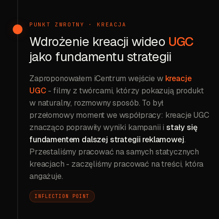
PUNKT ZWROTNY · KREACJA
Wdrożenie kreacji wideo
UGC
jako fundamentu strategii
Zaproponowałem iCentrum wejście w
kreacje
UGC
- filmy z twórcami, którzy pokazują produkt
w naturalny, rozmowny sposób. To był
przełomowy moment we współpracy: kreacje UGC
znacząco poprawiły wyniki kampanii i
stały się
fundamentem dalszej strategii reklamowej
.
Przestaliśmy pracować na samych statycznych
kreacjach - zaczęliśmy pracować na treści, która
angażuje.
INFLECTION POINT