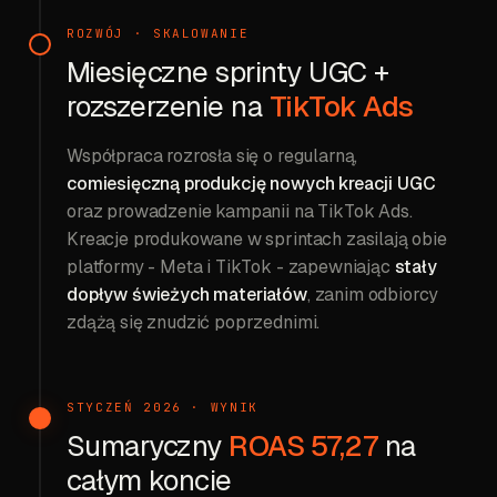
ROZWÓJ · SKALOWANIE
Miesięczne sprinty UGC +
rozszerzenie na
TikTok Ads
Współpraca rozrosła się o regularną,
comiesięczną produkcję nowych kreacji UGC
oraz prowadzenie kampanii na TikTok Ads.
Kreacje produkowane w sprintach zasilają obie
platformy - Meta i TikTok - zapewniając
stały
dopływ świeżych materiałów
, zanim odbiorcy
zdążą się znudzić poprzednimi.
STYCZEŃ 2026 · WYNIK
Sumaryczny
ROAS 57,27
na
całym koncie