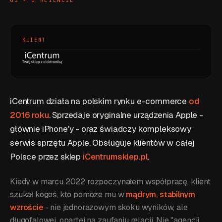
KLIENT
iCentrum działa na polskim rynku e-commerce
od
2016 roku
. Sprzedaje oryginalne urządzenia Apple -
głównie iPhone'y - oraz świadczy kompleksowy
serwis sprzętu Apple. Obsługuje klientów w całej
Polsce przez sklep
iCentrumsklep.pl
.
Kiedy w marcu 2022 rozpoczynałem współpracę, klient
szukał kogoś, kto pomoże mu w
mądrym, stabilnym
wzroście
- nie jednorazowym skoku wyników, ale
długofalowej, opartej na zaufaniu relacji. Nie "agencji