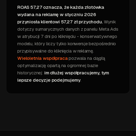
ROAS 57,27 oznacza, że każda złotówka
wydana na reklamę w styczniu 2026
przyniosła klientowi 57,27 zł przychodu.
Wynik
dotyczy sumarycznych danych z panelu Meta Ads
w atrybucji 7 dni po kliknięciu - konserwatywnego
modelu, który liczy tylko konwersje bezpośrednio
przypisywalne do kliknięcia w reklamę.
Wieloletnia współpraca
pozwala na ciągłą
optymalizację opartą na ogromnej bazie
historycznej:
im dłużej współpracujemy, tym
lepsze decyzje podejmujemy
.