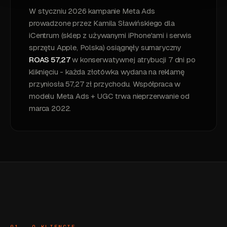
W styczniu 2026 kampanie Meta Ads
prowadzone przez Kamila Sławińskiego dla
iCentrum (sklep z używanymi iPhone'ami i serwis
sprzętu Apple, Polska) osiągnęły sumaryczny
ROAS 57,27
w konserwatywnej atrybucji 7 dni po
kliknięciu - każda złotówka wydana na reklamę
przyniosła 57,27 zł przychodu. Współpraca w
modelu Meta Ads + UGC trwa nieprzerwanie od
marca 2022.
01 - O KLIENCIE