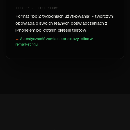
HOOK 03 · USAGE STORY
Format "po 2 tygodniach użytkowania" - twórczyni
opowiada o swoich realnych doświadczeniach z
iPhone'em po krótkim okresie testów.
Autentyczność zamiast sprzedaży · silne w
remarketingu