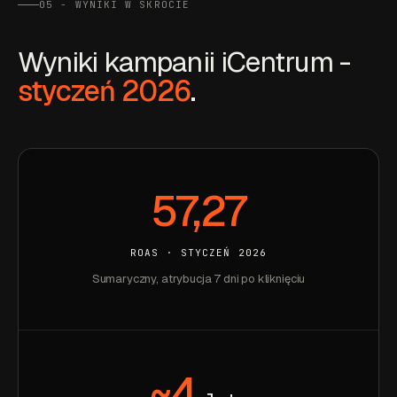
05 - WYNIKI W SKRÓCIE
Wyniki kampanii iCentrum -
styczeń 2026
.
57,27
ROAS · STYCZEŃ 2026
Sumaryczny, atrybucja 7 dni po kliknięciu
~4