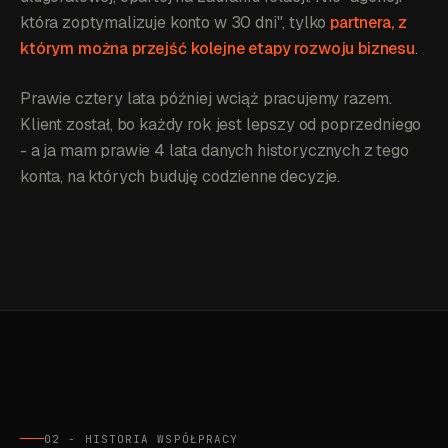
która zoptymalizuje konto w 30 dni", tylko
partnera, z
którym można przejść kolejne etapy rozwoju biznesu
.
Prawie cztery lata później wciąż pracujemy razem.
Klient został, bo każdy rok jest lepszy od poprzedniego
- a ja mam prawie 4 lata danych historycznych z tego
konta, na których buduję codzienne decyzje.
02 - HISTORIA WSPÓŁPRACY