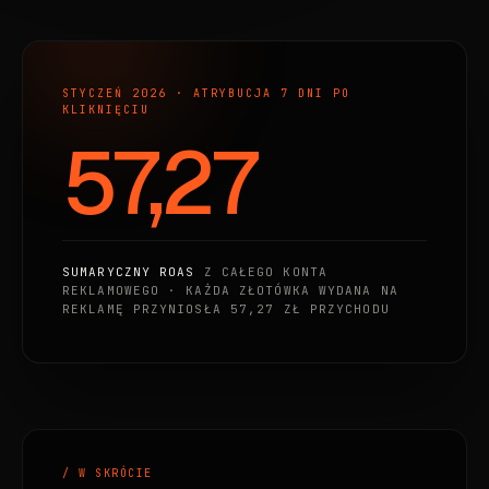
STYCZEŃ 2026 · ATRYBUCJA 7 DNI PO
KLIKNIĘCIU
57,27
SUMARYCZNY ROAS
Z CAŁEGO KONTA
REKLAMOWEGO · KAŻDA ZŁOTÓWKA WYDANA NA
REKLAMĘ PRZYNIOSŁA 57,27 ZŁ PRZYCHODU
/ W SKRÓCIE