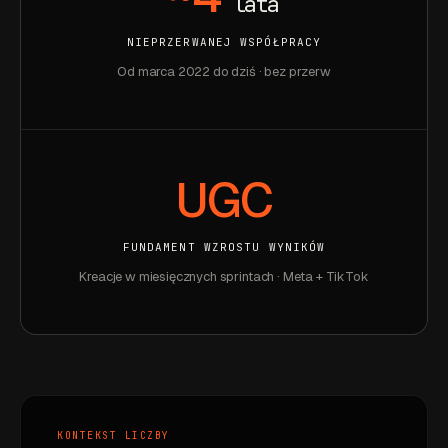
lata
NIEPRZERWANEJ WSPÓŁPRACY
Od marca 2022 do dziś · bez przerw
UGC
FUNDAMENT WZROSTU WYNIKÓW
Kreacje w miesięcznych sprintach · Meta + TikTok
KONTEKST LICZBY