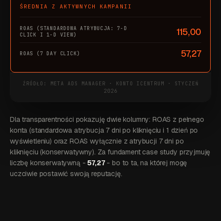
ŚREDNIA Z AKTYWNYCH KAMPANII
115,00
57,27
ŹRÓDŁO: META ADS MANAGER · KONTO ICENTRUM · STYCZEŃ
2026
Dla transparentności pokazuję dwie kolumny: ROAS z pełnego
konta (standardowa atrybucja 7 dni po kliknięciu i 1 dzień po
wyświetleniu) oraz ROAS wyłącznie z atrybucji 7 dni po
kliknięciu (konserwatywny). Za fundament case study przyjmuję
liczbę konserwatywną -
57,27
- bo to ta, na której mogę
uczciwie postawić swoją reputację.