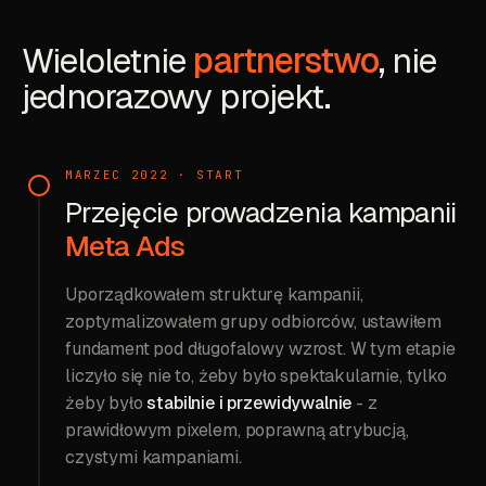
Wieloletnie
partnerstwo
, nie
jednorazowy projekt.
MARZEC 2022 · START
Przejęcie prowadzenia kampanii
Meta Ads
Uporządkowałem strukturę kampanii,
zoptymalizowałem grupy odbiorców, ustawiłem
fundament pod długofalowy wzrost. W tym etapie
liczyło się nie to, żeby było spektakularnie, tylko
żeby było
stabilnie i przewidywalnie
- z
prawidłowym pixelem, poprawną atrybucją,
czystymi kampaniami.