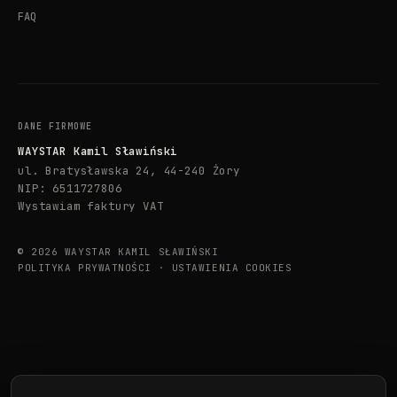
FAQ
DANE FIRMOWE
WAYSTAR Kamil Sławiński
ul. Bratysławska 24, 44-240 Żory
NIP: 6511727806
Wystawiam faktury VAT
© 2026 WAYSTAR KAMIL SŁAWIŃSKI
POLITYKA PRYWATNOŚCI
·
USTAWIENIA COOKIES